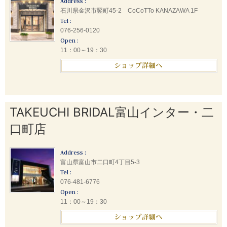
Address :
石川県金沢市竪町45-2 CoCoTTo KANAZAWA 1F
Tel :
076-256-0120
Open :
11：00～19：30
TAKEUCHI BRIDAL富山インター・二
口町店
Address :
富山県富山市二口町4丁目5-3
Tel :
076-481-6776
Open :
11：00～19：30