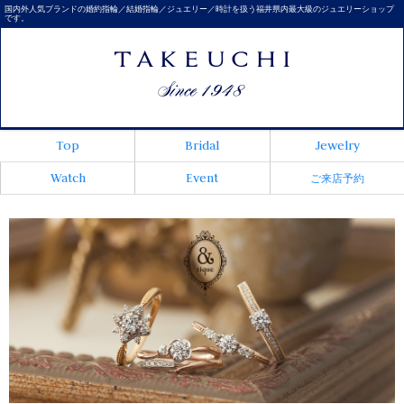
国内外人気ブランドの婚約指輪／結婚指輪／ジュエリー／時計を扱う福井県内最大級のジュエリーショップ
です。
Top
Bridal
Jewelry
Watch
Event
ご来店予約