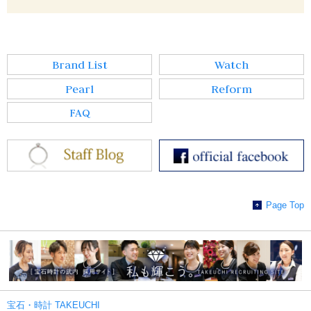
Brand List
Watch
Pearl
Reform
FAQ
Page Top
宝石・時計 TAKEUCHI