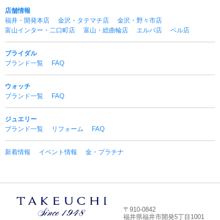
店舗情報
福井・開発本店
金沢・タテマチ店
金沢・野々市店
富山インター・二口町店
富山・総曲輪店
エルパ店
ベル店
ブライダル
ブランド一覧
FAQ
ウォッチ
ブランド一覧
FAQ
ジュエリー
ブランド一覧
リフォーム
FAQ
新着情報
イベント情報
金・プラチナ
〒910-0842
福井県福井市開発5丁目1001