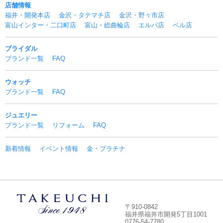
店舗情報
福井・開発本店
金沢・タテマチ店
金沢・野々市店
富山インター・二口町店
富山・総曲輪店
エルパ店
ベル店
ブライダル
ブランド一覧
FAQ
ウォッチ
ブランド一覧
FAQ
ジュエリー
ブランド一覧
リフォーム
FAQ
新着情報
イベント情報
金・プラチナ
〒910-0842
福井県福井市開発5丁目1001
0776-54-7780