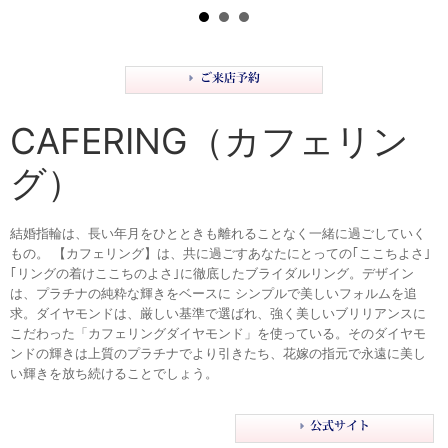
CAFERING（カフェリン
グ）
結婚指輪は、長い年月をひとときも離れることなく一緒に過ごしていく
もの。 【カフェリング】は、共に過ごすあなたにとっての｢ここちよさ｣
｢リングの着けここちのよさ｣に徹底したブライダルリング。デザイン
は、プラチナの純粋な輝きをベースに シンプルで美しいフォルムを追
求。ダイヤモンドは、厳しい基準で選ばれ、強く美しいブリリアンスに
こだわった「カフェリングダイヤモンド」を使っている。そのダイヤモ
ンドの輝きは上質のプラチナでより引きたち、花嫁の指元で永遠に美し
い輝きを放ち続けることでしょう。