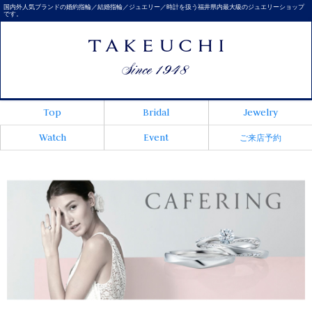
国内外人気ブランドの婚約指輪／結婚指輪／ジュエリー／時計を扱う福井県内最大級のジュエリーショップ
です。
Top
Bridal
Jewelry
Watch
Event
ご来店予約