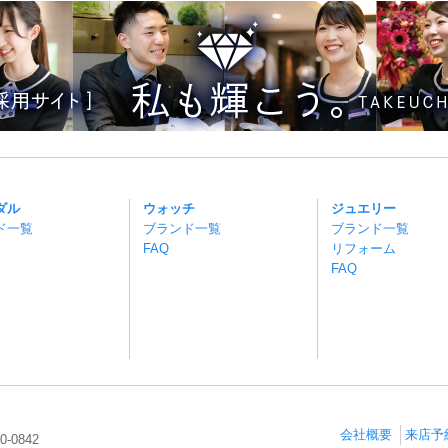
ダル
ウォッチ
ジュエリー
ド一覧
ブランド一覧
ブランド一覧
FAQ
リフォーム
FAQ
会社概要
来店予
0-0842