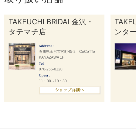
TAKEUCHI BRIDAL金沢・
TAKE
タテマチ店
ンタ
Address :
石川県金沢市竪町45-2 CoCoTTo
KANAZAWA 1F
Tel :
076-256-0120
Open :
11：00～19：30