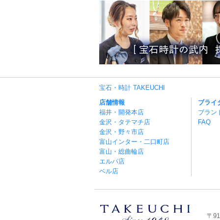
宝石・時計 TAKEUCHI
店舗情報
ブライ
福井・開発本店
ブラン
金沢・タテマチ店
FAQ
金沢・野々市店
富山インター・二口町店
富山・総曲輪店
エルパ店
ベル店
〒91