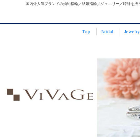
国内外人気ブランドの婚約指輪／結婚指輪／ジュエリー／時計を扱
Top
Bridal
Jewelry