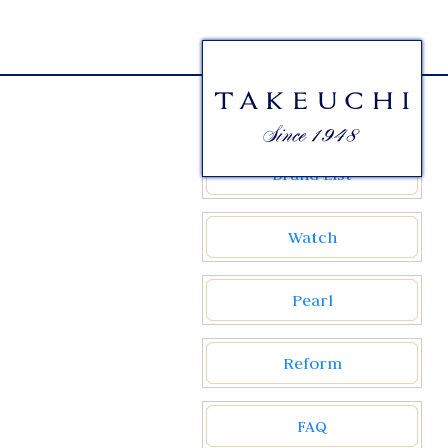
Brand List
Watch
Pearl
Reform
FAQ