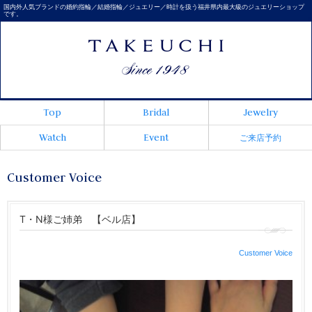
国内外人気ブランドの婚約指輪／結婚指輪／ジュエリー／時計を扱う福井県内最大級のジュエリーショップ
です。
Top
Bridal
Jewelry
Watch
Event
ご来店予約
Customer Voice
T・N様ご姉弟 【ベル店】
Customer Voice