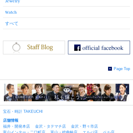
Jewelry
Watch
すべて
Page Top
宝石・時計 TAKEUCHI
店舗情報
福井・開発本店
金沢・タテマチ店
金沢・野々市店
富山インター・二口町店
富山・総曲輪店
エルパ店
ベル店