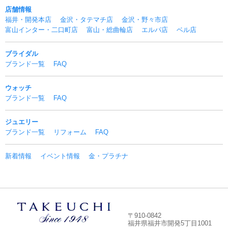
店舗情報
福井・開発本店
金沢・タテマチ店
金沢・野々市店
富山インター・二口町店
富山・総曲輪店
エルパ店
ベル店
ブライダル
ブランド一覧
FAQ
ウォッチ
ブランド一覧
FAQ
ジュエリー
ブランド一覧
リフォーム
FAQ
新着情報
イベント情報
金・プラチナ
〒910-0842
福井県福井市開発5丁目1001