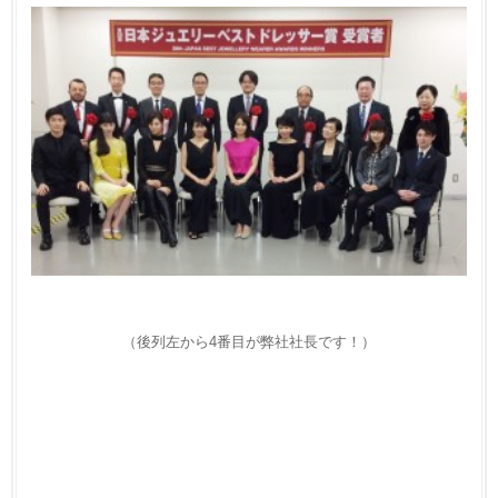
（後列左から4番目が弊社社長です！）