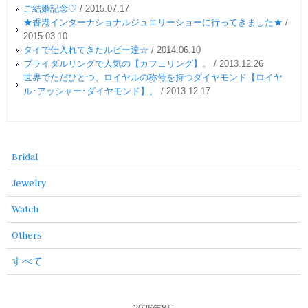
ご結婚記念♡
/
2015.07.17
★香港インターナショナルジュエリーショーに行ってきました★
/
2015.03.10
タイで仕入れてきたルビー達☆
/
2014.06.10
ブライダルリングで人気の【カフェリング】。
/
2013.12.26
世界でただひとつ、ロイヤルの称号を持つダイヤモンド【ロイヤ
ル･アッシャー･ダイヤモンド】。
/
2013.12.17
Bridal
Jewelry
Watch
Others
すべて