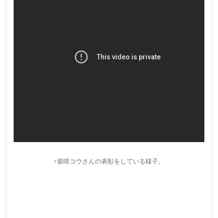
↑柴咲コウさんの表彰をしている様子。